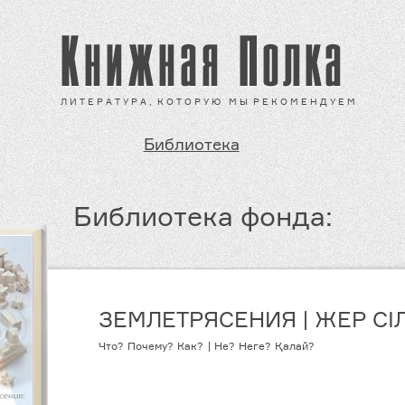
Л И Т Е Р А Т У Р А , К О Т О Р У Ю М Ы Р Е К О М Е Н Д У Е М
Библиотека
Библиотека фонда:
ЗЕМЛЕТРЯСЕНИЯ | ЖЕР СІЛ
Что? Почему? Как? | Не? Неге? Қалай?