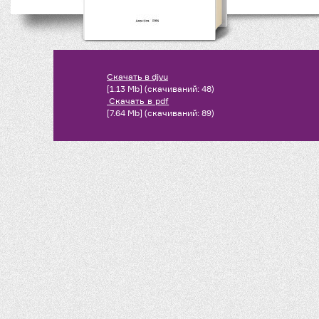
Скачать в djvu
[1.13 Mb] (cкачиваний: 48)
Скачать в
pdf
[7.64 Mb] (cкачиваний: 89)