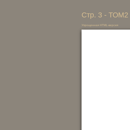
Стр. 3 - ТОМ2
Упрощенная HTML-версия