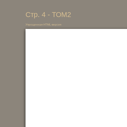
Стр. 4 - ТОМ2
Упрощенная HTML-версия