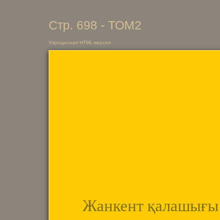
Стр. 698 - ТОМ2
Упрощенная HTML-версия
Жанкент қалашығы