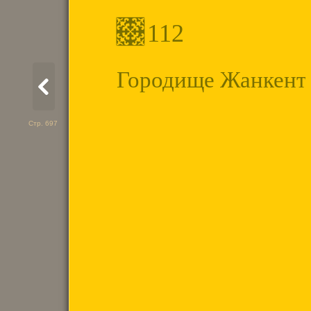
112
Городище Жанкент
Стр. 697