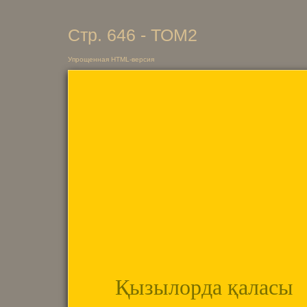
Стр. 646 - ТОМ2
Упрощенная HTML-версия
Қызылорда қаласы