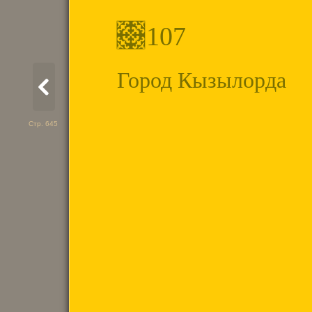
107
Город Кызылорда
Стр. 645