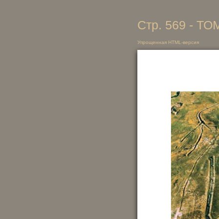
Стр. 569 - ТО
Упрощенная HTML-версия