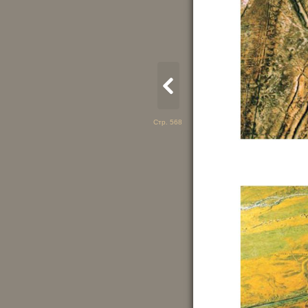
Стр. 568