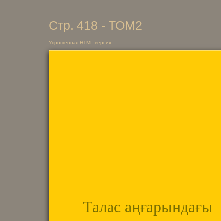
Стр. 418 - ТОМ2
Упрощенная HTML-версия
Талас аңғарындағы