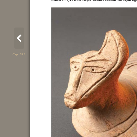
Стр. 393