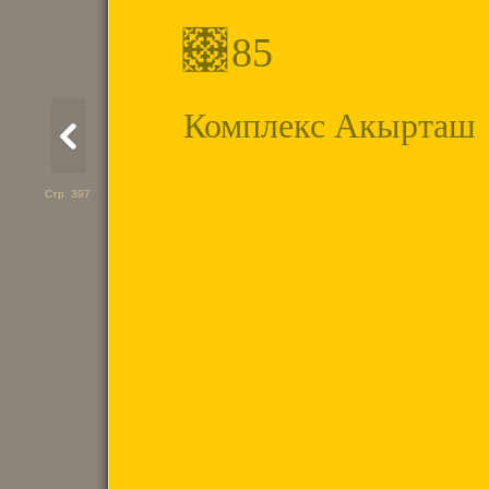
85
Комплекс Акырташ
Стр. 397