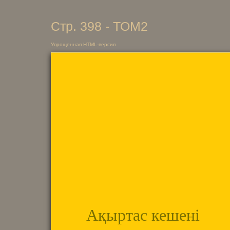
Стр. 398 - ТОМ2
Упрощенная HTML-версия
Ақыртас кешені